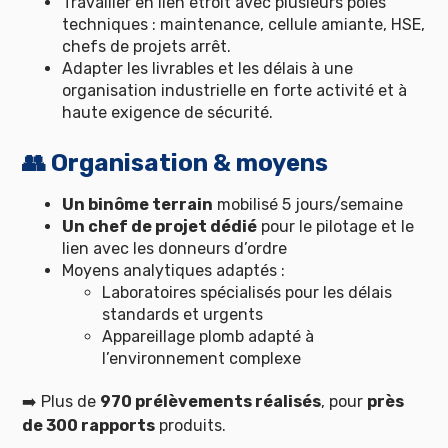
Travailler en lien étroit avec plusieurs pôles
techniques : maintenance, cellule amiante, HSE,
chefs de projets arrêt.
Adapter les livrables et les délais à une
organisation industrielle en forte activité et à
haute exigence de sécurité.
👥 Organisation & moyens
Un binôme terrain
mobilisé 5 jours/semaine
Un chef de projet dédié
pour le pilotage et le
lien avec les donneurs d’ordre
Moyens analytiques adaptés :
Laboratoires spécialisés pour les délais
standards et urgents
Appareillage plomb adapté à
l’environnement complexe
➡️ Plus de
970 prélèvements réalisés
, pour
près
de 300 rapports
produits.