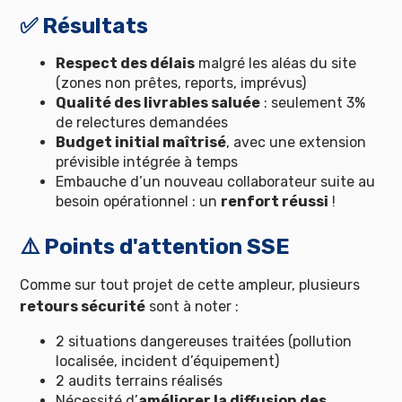
✅ Résultats
Respect des délais
malgré les aléas du site
(zones non prêtes, reports, imprévus)
Qualité des livrables saluée
: seulement 3%
de relectures demandées
Budget initial maîtrisé
, avec une extension
prévisible intégrée à temps
Embauche d’un nouveau collaborateur suite au
besoin opérationnel : un
renfort réussi
!
⚠️ Points d'attention SSE
Comme sur tout projet de cette ampleur, plusieurs
retours sécurité
sont à noter :
2 situations dangereuses traitées (pollution
localisée, incident d’équipement)
2 audits terrains réalisés
Nécessité d’
améliorer la diffusion des