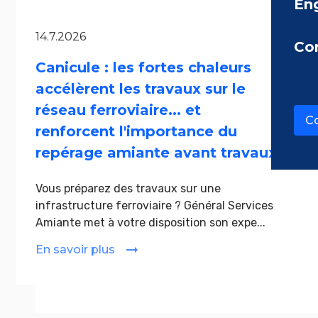
En
14.7.2026
Co
Canicule : les fortes chaleurs
accélèrent les travaux sur le
réseau ferroviaire... et
Co
renforcent l'importance du
repérage amiante avant travaux
Vous préparez des travaux sur une
infrastructure ferroviaire ? Général Services
Amiante met à votre disposition son expe...
En savoir plus