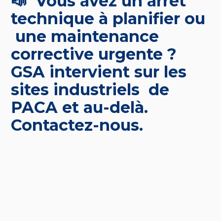
📣 Vous avez un arrêt
technique à planifier ou
une maintenance
corrective urgente ?
GSA intervient sur les
sites industriels de
PACA et au-delà.
Contactez-nous.