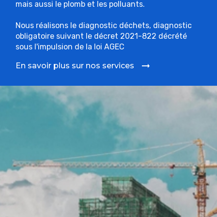
mais aussi le plomb et les polluants.
Nous réalisons le diagnostic déchets, diagnostic
obligatoire suivant le décret 2021-822 décrété
sous l'impulsion de la loi AGEC
En savoir plus sur nos services