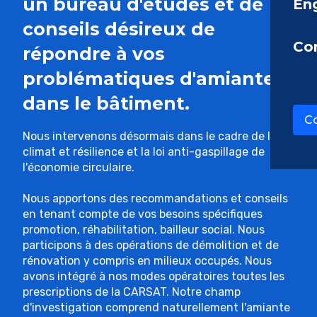
un bureau d'études et de
En
conseils désireux de
Co
répondre à vos
problématiques d'amiante
dans le bâtiment.
Co
Nous intervenons désormais dans le cadre de la loi
climat et résilience et la loi anti-gaspillage de
l'économie circulaire.
Nous apportons des recommandations et conseils
en tenant compte de vos besoins spécifiques
promotion, réhabilitation, bailleur social. Nous
participons à des opérations de démolition et de
rénovation y compris en milieux occupés. Nous
avons intégré à nos modes opératoires toutes les
prescriptions de la CARSAT. Notre champ
d'investigation comprend naturellement l'amiante