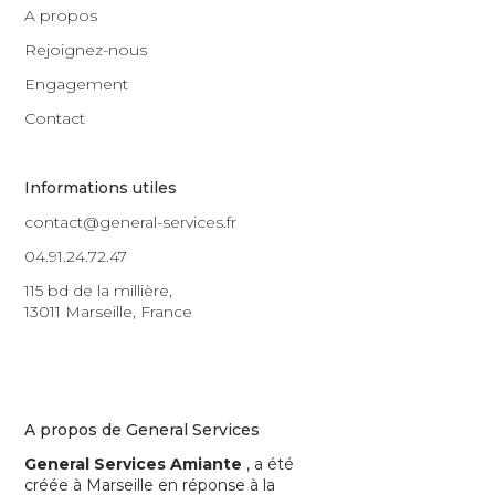
A propos
Rejoignez-nous
Engagement
Contact
Informations utiles
contact@general-services.fr
04.91.24.72.47
115 bd de la millière,
13011 Marseille, France
A propos de General Services
General Services Amiante
, a été
créée à Marseille en réponse à la