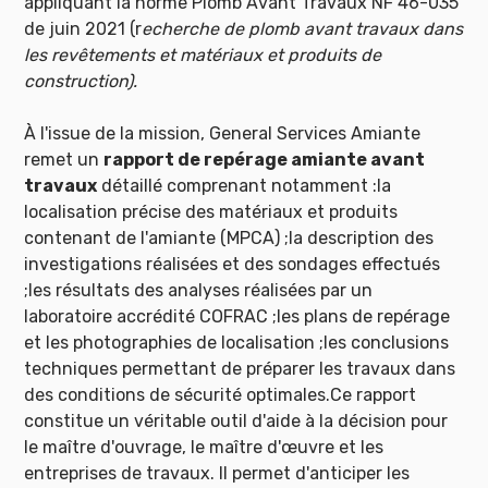
appliquant la norme Plomb Avant Travaux NF 46-035
de juin 2021 (r
echerche de plomb avant travaux dans
les revêtements et matériaux et produits de
construction).
À l'issue de la mission, General Services Amiante
remet un
rapport de repérage amiante avant
travaux
détaillé comprenant notamment :la
localisation précise des matériaux et produits
contenant de l'amiante (MPCA) ;la description des
investigations réalisées et des sondages effectués
;les résultats des analyses réalisées par un
laboratoire accrédité COFRAC ;les plans de repérage
et les photographies de localisation ;les conclusions
techniques permettant de préparer les travaux dans
des conditions de sécurité optimales.Ce rapport
constitue un véritable outil d'aide à la décision pour
le maître d'ouvrage, le maître d'œuvre et les
entreprises de travaux. Il permet d'anticiper les