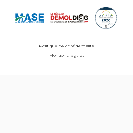
Politique de confidentialité
Mentions légales