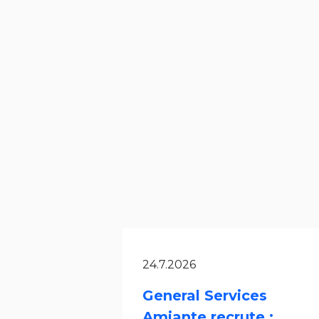
24.7.2026
General Services
Amiante recrute :