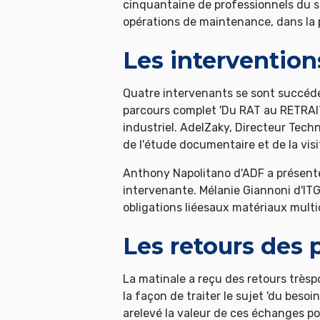
cinquantaine de professionnels du se
opérations de maintenance, dans la p
Les intervention
Quatre intervenants se sont succédép
parcours complet 'Du RAT au RETRAIT 
industriel. AdelZaky, Directeur Tech
de l'étude documentaire et de la visi
Anthony Napolitano d'ADF a présentél
intervenante. Mélanie Giannoni d'ITG
obligations liéesaux matériaux multi
Les retours des 
La matinale a reçu des retours trèsp
la façon de traiter le sujet 'du beso
arelevé la valeur de ces échanges p