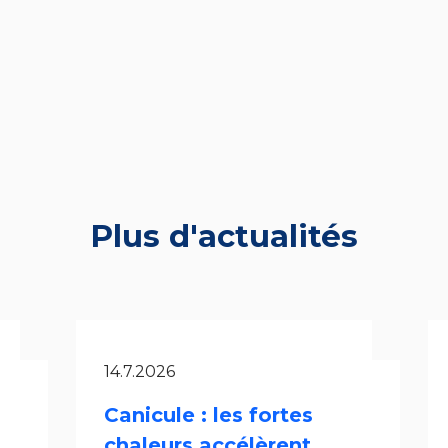
Plus d'actualités
14.7.2026
Canicule : les fortes
chaleurs accélèrent