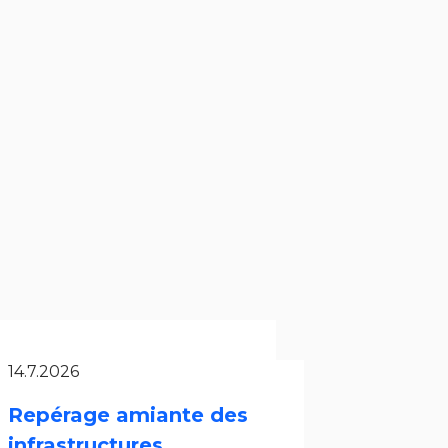
14.7.2026
Repérage amiante des
infrastructures