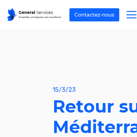
Contactez-nous
15/3/23
Retour s
Méditerr