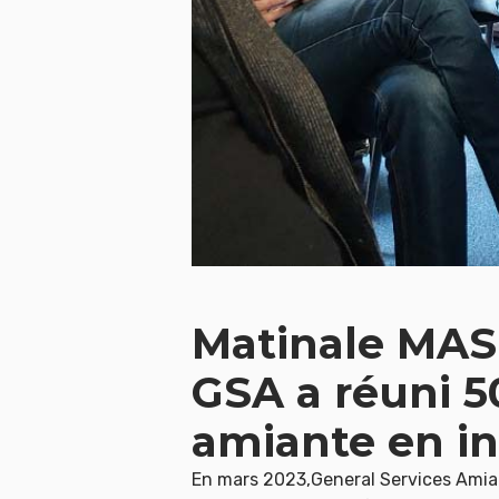
Matinale MAS
GSA a réuni 5
amiante en in
En mars 2023,General Services Amia